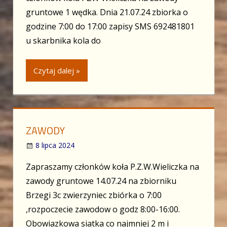
gruntowe 1 wędka. Dnia 21.07.24 zbiorka o
godzine 7:00 do 17:00 zapisy SMS 692481801
u skarbnika kola do
Czytaj dalej »
ZAWODY
8 lipca 2024
Zapraszamy członków koła P.Z.W.Wieliczka na
zawody gruntowe 14.07.24 na zbiorniku
Brzegi 3c zwierzyniec zbiórka o 7:00
,rozpoczecie zawodow o godz 8:00-16:00.
Obowiazkowa siatka co najmniej 2 m i