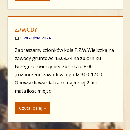
ZAWODY
9 września 2024
Zapraszamy członków koła P.Z.W.Wieliczka na
zawody gruntowe 15.09.24 na zbiorniku
Brzegi 3c zwierzyniec zbiórka o 8:00
,rozpoczecie zawodow o godz 9:00-17:00.
Obowiazkowa siatka co najmniej 2 m i
mata.ilosc miejsc
Czytaj dalej »