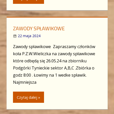
ZAWODY SPŁAWIKOWE
22 maja 2024
Zawody spławikowe Zapraszamy członków
koła P.Z.W.Wieliczka na zawody spławikowe
które odbędą się 26.05.24 na zbiorniku
Podgórki Tynieckie sektor A,B,C .Zbiórka o
godz 8:00 . Łowimy na 1 wedke spławik.
Najmniejsza
Czytaj dalej »