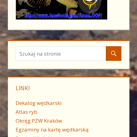
LINKI
Dekalog wędkarski
Atlas ryb
Okręg PZW Kraków
Egzaminy na kartę wędkarską