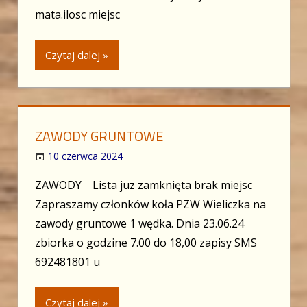
mata.ilosc miejsc
Czytaj dalej »
ZAWODY GRUNTOWE
10 czerwca 2024
ZAWODY Lista juz zamknięta brak miejsc
Zapraszamy członków koła PZW Wieliczka na
zawody gruntowe 1 wędka. Dnia 23.06.24
zbiorka o godzine 7.00 do 18,00 zapisy SMS
692481801 u
Czytaj dalej »