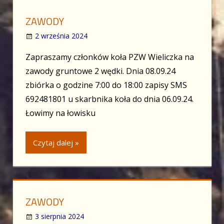
ZAWODY
2 września 2024
Zapraszamy członków koła PZW Wieliczka na
zawody gruntowe 2 wędki. Dnia 08.09.24
zbiórka o godzine 7:00 do 18:00 zapisy SMS
692481801 u skarbnika koła do dnia 06.09.24.
Łowimy na łowisku
Czytaj dalej »
ZAWODY
3 sierpnia 2024