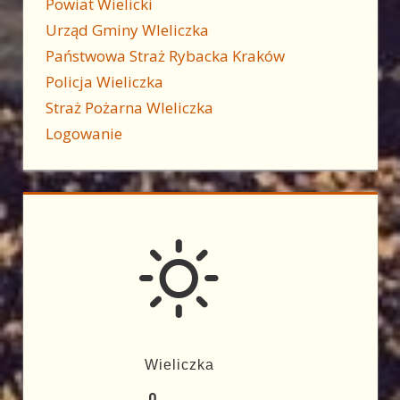
Powiat Wielicki
Urząd Gminy WIeliczka
Państwowa Straż Rybacka Kraków
Policja Wieliczka
Straż Pożarna WIeliczka
Logowanie
Wieliczka