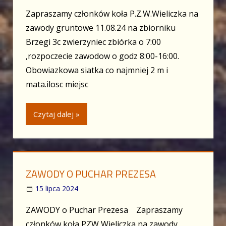
Zapraszamy członków koła P.Z.W.Wieliczka na
zawody gruntowe 11.08.24 na zbiorniku
Brzegi 3c zwierzyniec zbiórka o 7:00
,rozpoczecie zawodow o godz 8:00-16:00.
Obowiazkowa siatka co najmniej 2 m i
mata.ilosc miejsc
Czytaj dalej »
ZAWODY O PUCHAR PREZESA
15 lipca 2024
ZAWODY o Puchar Prezesa Zapraszamy
członków koła PZW Wieliczka na zawody