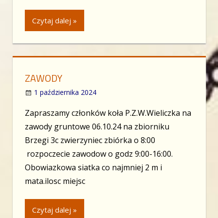
Czytaj dalej »
ZAWODY
1 października 2024
Zapraszamy członków koła P.Z.W.Wieliczka na
zawody gruntowe 06.10.24 na zbiorniku
Brzegi 3c zwierzyniec zbiórka o 8:00
rozpoczecie zawodow o godz 9:00-16:00.
Obowiazkowa siatka co najmniej 2 m i
mata.ilosc miejsc
Czytaj dalej »