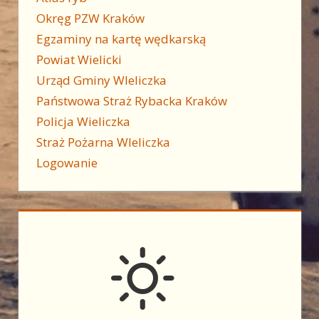
Okręg PZW Kraków
Egzaminy na kartę wędkarską
Powiat Wielicki
Urząd Gminy WIeliczka
Państwowa Straż Rybacka Kraków
Policja Wieliczka
Straż Pożarna WIeliczka
Logowanie