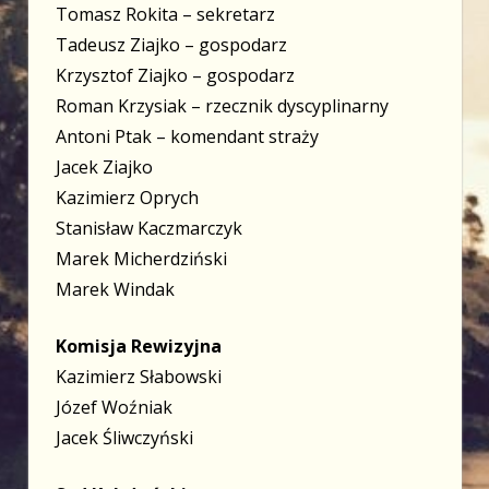
Tomasz Rokita – sekretarz
Tadeusz Ziajko – gospodarz
Krzysztof Ziajko – gospodarz
Roman Krzysiak – rzecznik dyscyplinarny
Antoni Ptak – komendant straży
Jacek Ziajko
Kazimierz Oprych
Stanisław Kaczmarczyk
Marek Micherdziński
Marek Windak
Komisja Rewizyjna
Kazimierz Słabowski
Józef Woźniak
Jacek Śliwczyński