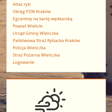
Atlas ryb
Okręg PZW Kraków
Egzaminy na kartę wędkarską
Powiat Wielicki
Urząd Gminy WIeliczka
Państwowa Straż Rybacka Kraków
Policja Wieliczka
Straż Pożarna WIeliczka
Logowanie