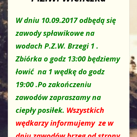
W dniu 10.09.2017 odbędą się
zawody spławikowe na
wodach P.Z.W. Brzegi 1 .
Zbiórka o godz 13:00 będziemy
łowić na 1 wędkę do godz
19:00 .Po zakończeniu
zawodów zapraszamy na
ciepły posiłek.
Wszystkich
wędkarzy informujemy ze w
dniu zawodów brzeg od strony