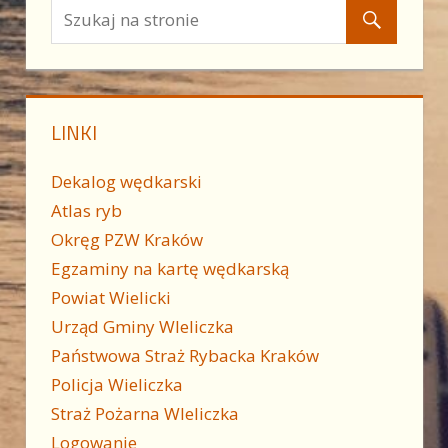
LINKI
Dekalog wędkarski
Atlas ryb
Okręg PZW Kraków
Egzaminy na kartę wędkarską
Powiat Wielicki
Urząd Gminy WIeliczka
Państwowa Straż Rybacka Kraków
Policja Wieliczka
Straż Pożarna WIeliczka
Logowanie