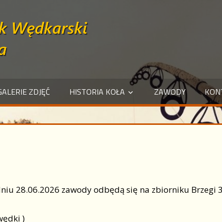
GALERIE ZDJĘĆ
HISTORIA KOŁA
ZAWODY
KON
dniu 28.06.2026 zawody odbędą się na zbiorniku Brzegi 
wędki )