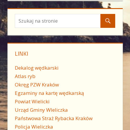
wpisu
LINKI
Dekalog wędkarski
Atlas ryb
Okręg PZW Kraków
Egzaminy na kartę wędkarską
Powiat Wielicki
Urząd Gminy WIeliczka
Państwowa Straż Rybacka Kraków
Policja Wieliczka